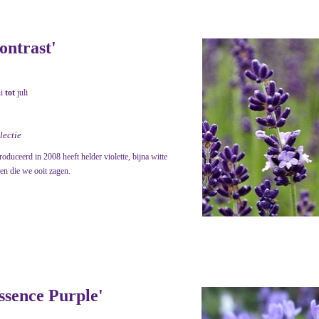
ontrast'
ni
tot
juli
lectie
roduceerd in 2008 heeft helder violette, bijna witte
en die we ooit zagen.
ssence Purple'