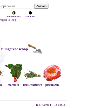
halfschaduw
schaduw
agen is leeg
tuingereedschap
en
moestuin
keukenkruiden
pioenrozen
resultaten 1 - 25 van 51