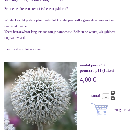
Ze noemen het een ster, of is het een ijsbloem?
Wij denken dat je deze plant nodig hebt omdat je er zulke geweldige composities
mee kunt maken.
Voegt betrouwbaar lang iets toe aan je compositie. Zelfs in de winter, als ijsbloem
nog van waarde.
Knip ze dus in het voorjaar.
2
aantal per m
:
6
potmaat
: p11 (1 liter)
4,00 €
aantal: