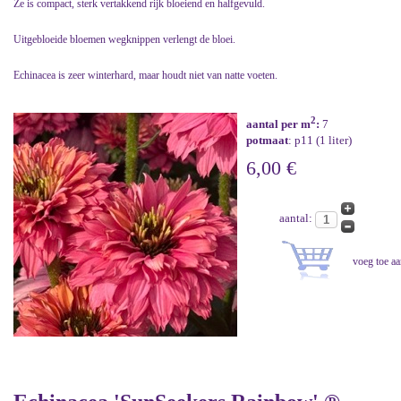
Ze is compact, sterk vertakkend rijk bloeiend en halfgevuld.
Uitgebloeide bloemen wegknippen verlengt de bloei.
Echinacea is zeer winterhard, maar houdt niet van natte voeten.
2
aantal per m
:
7
potmaat
: p11 (1 liter)
6,00 €
aantal: