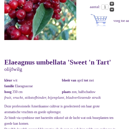
aantal:
Elaeagnus umbellata 'Sweet 'n Tart'
olijfwilg
kleur
wit
bloeit van
april
tot
mei
familie
Elaeagnaceae
hoog
350 cm
plaats
zon, halfschaduw
fruit, vrucht, stikstofbinder, bijenplant, bladverliezende struik
Deze professionele Amerikaanse cultivar is geselecteerd om haar grote
aromatische vruchten en goede opbrengst.
Ze bindt via symbiose met bacteriën stikstof uit de lucht wat ook buurplanten ten
goede kan komen.