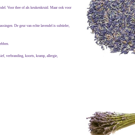
del. Voor thee of als keukenkruid. Maar ook voor
passingen. De geur van echte lavendel is subtieler,
hebben.
ef, verbranding, koorts, kramp, allergie,