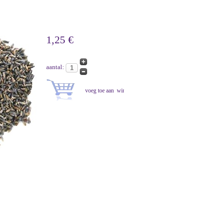
1,25 €
aantal: