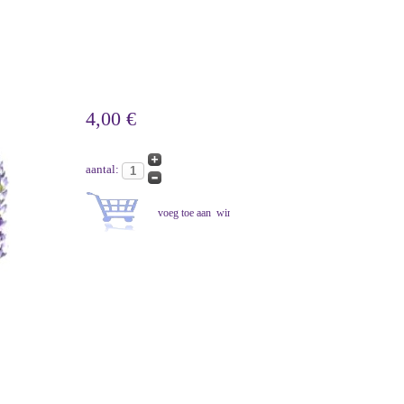
4,00 €
aantal: