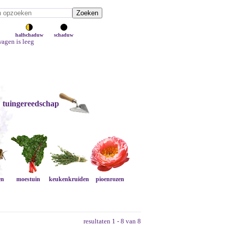
halfschaduw
schaduw
agen is leeg
tuingereedschap
en
moestuin
keukenkruiden
pioenrozen
resultaten 1 - 8 van 8