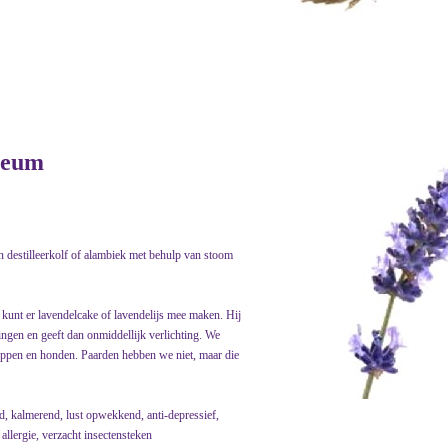
oleum
n destilleerkolf of alambiek met behulp van stoom
 kunt er lavendelcake of lavendelijs mee maken. Hij
ngen en geeft dan onmiddellijk verlichting. We
 kippen en honden. Paarden hebben we niet, maar die
d, kalmerend, lust opwekkend, anti-depressief,
llergie, verzacht insectensteken