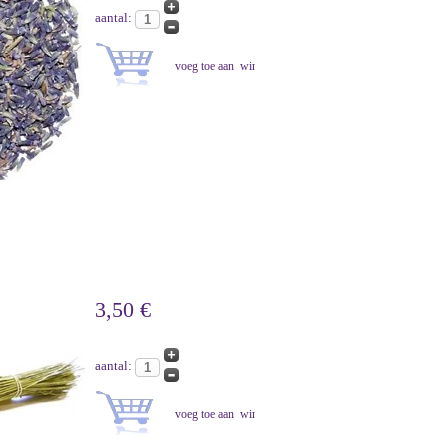
aantal:
3,50 €
aantal: