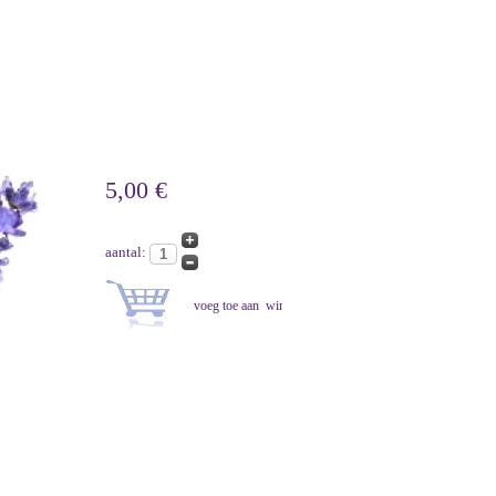
5,00 €
aantal: