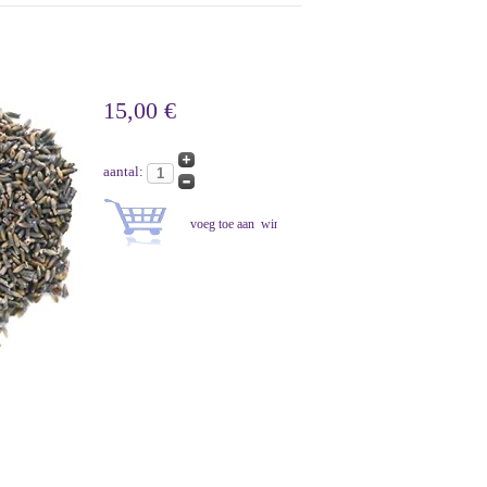
15,00 €
aantal: