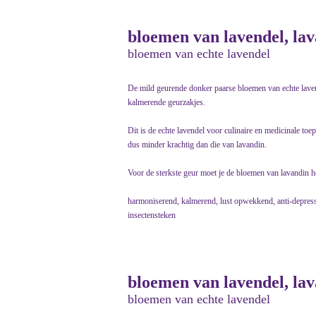
bloemen van lavendel, lav
bloemen van echte lavendel
De mild geurende donker paarse bloemen van echte laven
kalmerende geurzakjes.
Dit is de echte lavendel voor culinaire en medicinale toe
dus minder krachtig dan die van lavandin.
Voor de sterkste geur moet je de bloemen van lavandin 
harmoniserend, kalmerend, lust opwekkend, anti-depressi
insectensteken
bloemen van lavendel, lav
bloemen van echte lavendel