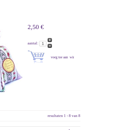
2,50 €
aantal:
resultaten 1 - 8 van 8