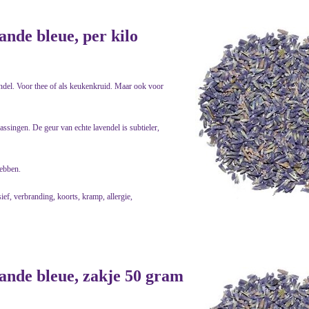
ande bleue, per kilo
del. Voor thee of als keukenkruid. Maar ook voor
passingen. De geur van echte lavendel is subtieler,
hebben.
ef, verbranding, koorts, kramp, allergie,
ande bleue, zakje 50 gram