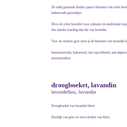
De mild geurende donker paarse bloemen van echte laven
kalmerende geurzakjes.
Dit is de echte lavendel voor culinaire en medicinale toe
dus minder krachtig dan die van lavandin.
Voor de sterkste geur moet je de bloemen van lavandin 
harmoniserend, kalmerend, lust opwekkend, anti-depressi
insectensteken
droogboeket, lavandin
lavendelbos, lavandin
Droogboeket van lavandin bleue.
Heerlijk van geur en mooi donker van kleur.