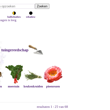
halfschaduw
schaduw
agen is leeg
tuingereedschap
en
moestuin
keukenkruiden
pioenrozen
resultaten 1 - 25 van 68