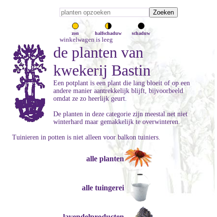
zon
halfschaduw
schaduw
winkelwagen is leeg
de planten van
kwekerij Bastin
Een potplant is een plant die lang bloeit of op een
andere manier aantrekkelijk blijft, bijvoorbeeld
omdat ze zo heerlijk geurt.
De planten in deze categorie zijn meestal net niet
winterhard maar gemakkelijk te overwinteren.
Tuinieren in potten is niet alleen voor balkon tuiniers.
alle planten
alle tuingerei
lavendelproducten