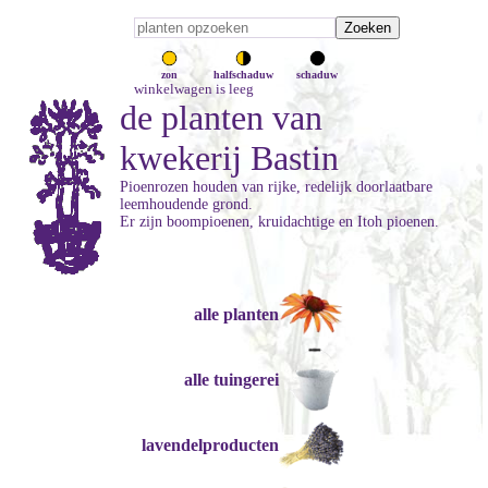
zon
halfschaduw
schaduw
winkelwagen is leeg
de planten van
kwekerij Bastin
Pioenrozen houden van rijke, redelijk doorlaatbare
leemhoudende grond.
Er zijn boompioenen, kruidachtige en Itoh pioenen.
alle planten
alle tuingerei
lavendelproducten